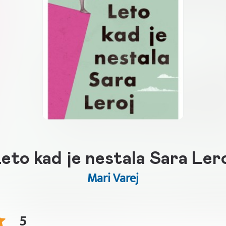
eto kad je nestala Sara Ler
Mari Varej
5