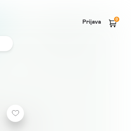
0
Prijava