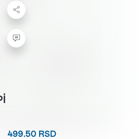
oj
499.50 RSD