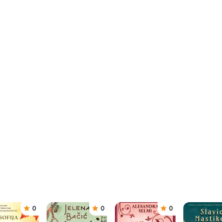
0
0
0