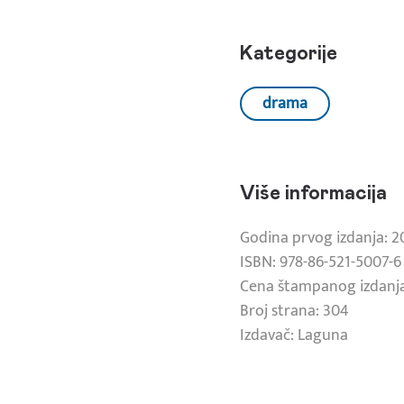
Kategorije
drama
Više informacija
Godina prvog izdanja: 2
ISBN: 978-86-521-5007-6
Cena štampanog izdanja
Broj strana: 304
Izdavač: Laguna