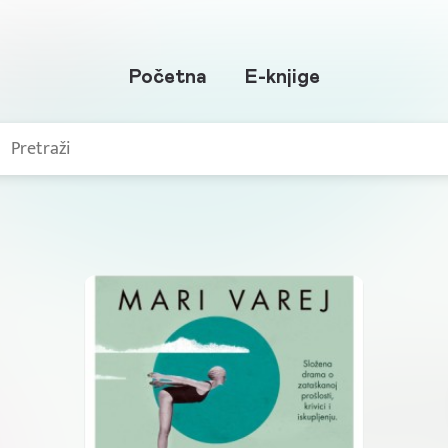
Početna
E-knjige