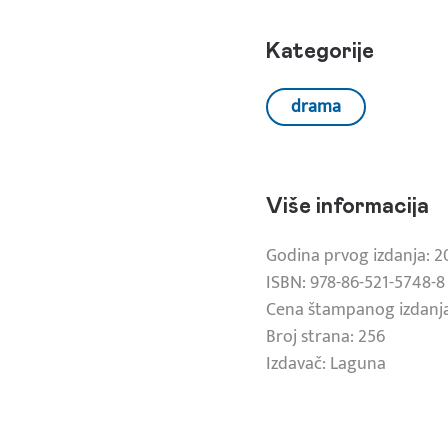
Kategorije
drama
Više informacija
Godina prvog izdanja: 2
ISBN: 978-86-521-5748-8
Cena štampanog izdanja
Broj strana: 256
Izdavač: Laguna