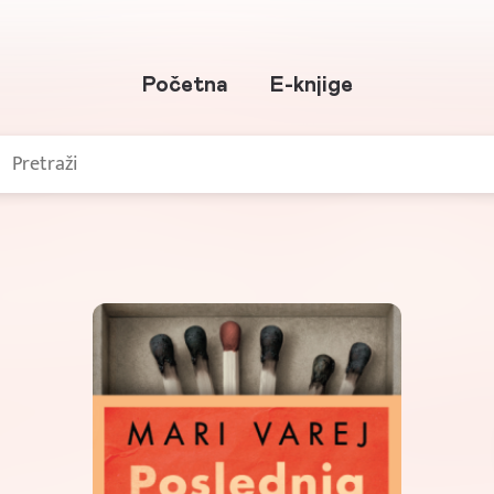
Početna
E-knjige