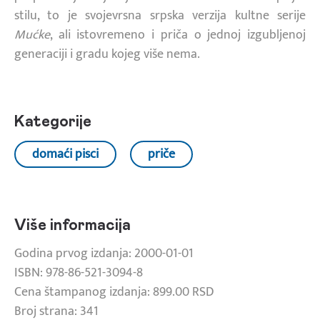
stilu, to je svojevrsna srpska verzija kultne serije
Mućke
, ali istovremeno i priča o jednoj izgubljenoj
generaciji i gradu kojeg više nema.
Kategorije
domaći pisci
priče
Više informacija
Godina prvog izdanja: 2000-01-01
ISBN: 978-86-521-3094-8
Cena štampanog izdanja: 899.00 RSD
Broj strana: 341