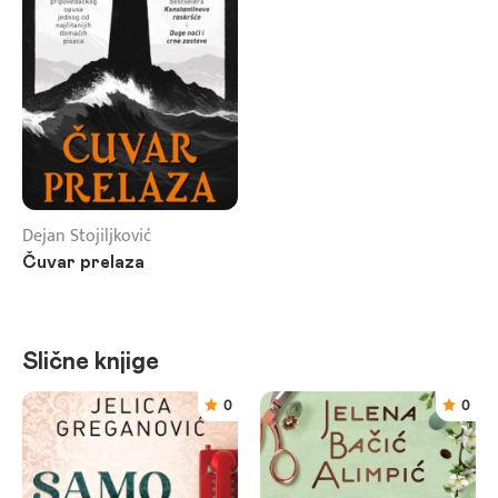
Dejan Stojiljković
Čuvar prelaza
Slične knjige
0
0