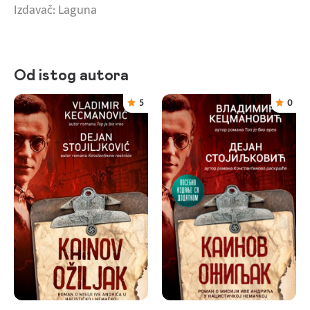
Izdavač: Laguna
Od istog autora
5
0