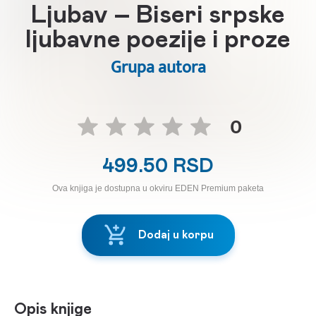
Ljubav – Biseri srpske
ljubavne poezije i proze
Grupa autora
0
499.50 RSD
Ova knjiga je dostupna u okviru EDEN Premium paketa
Dodaj u korpu
Opis knjige