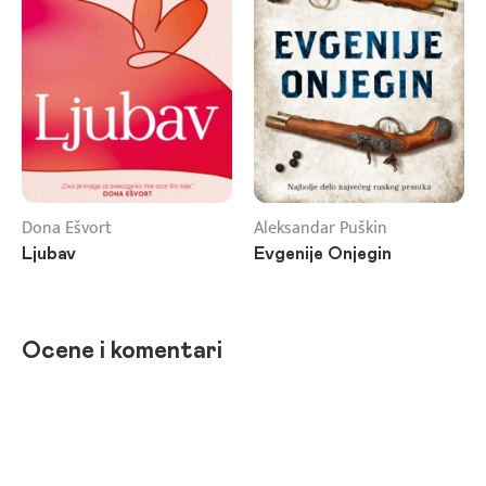
Dona Ešvort
Aleksandar Puškin
Ljubav
Evgenije Onjegin
Ocene i komentari