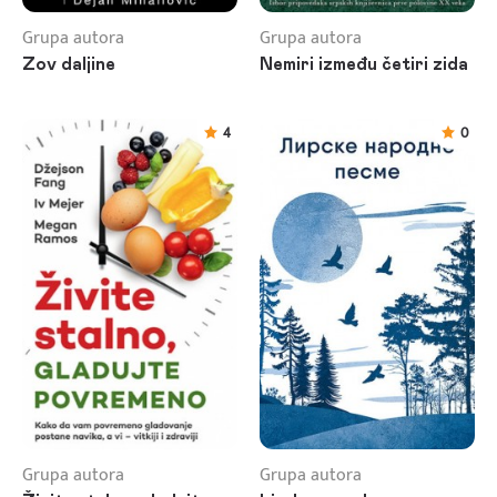
Grupa autora
Grupa autora
Zov daljine
Nemiri između četiri zida
4
0
Grupa autora
Grupa autora