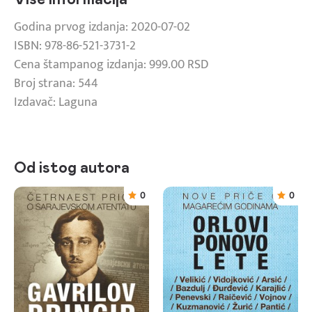
Godina prvog izdanja: 2020-07-02
ISBN: 978-86-521-3731-2
Cena štampanog izdanja: 999.00 RSD
Broj strana: 544
Izdavač: Laguna
Od istog autora
0
0