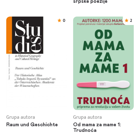
srpske poezije
0
2
Grupa autora
Grupa autora
Raum und Geschichte
Od mama za mame 1:
Trudnoća