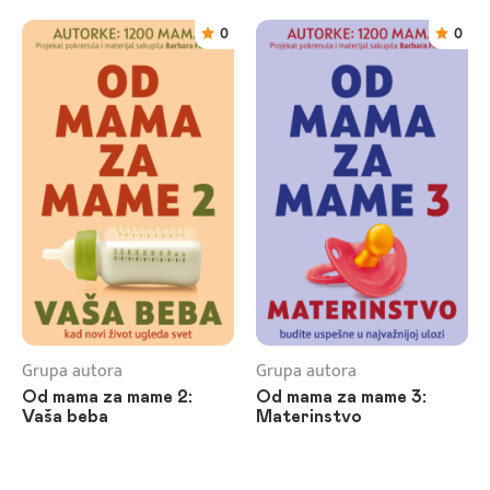
0
0
Grupa autora
Grupa autora
Od mama za mame 2:
Od mama za mame 3:
Vaša beba
Materinstvo