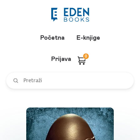
Početna
E-knjige
0
Prijava