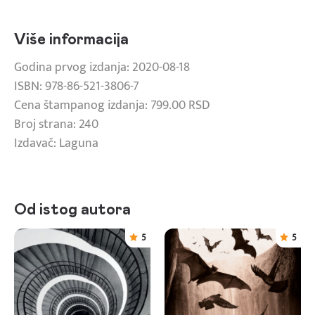
Više informacija
Godina prvog izdanja: 2020-08-18
ISBN: 978-86-521-3806-7
Cena štampanog izdanja: 799.00 RSD
Broj strana: 240
Izdavač: Laguna
Od istog autora
5
5