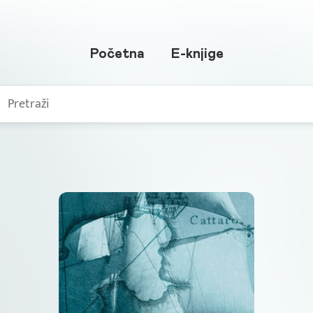
Početna
E-knjige