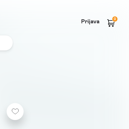
0
Prijava