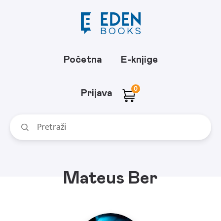
Početna
E-knjige
0
Prijava
Mateus Ber