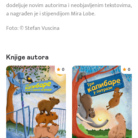
dodeljuje novim autorima i neobjavljenim tekstovima,
a nagrađen je i stipendijom Mira Lobe.
Foto: © Stefan Vuscina
Knjige autora
0
0