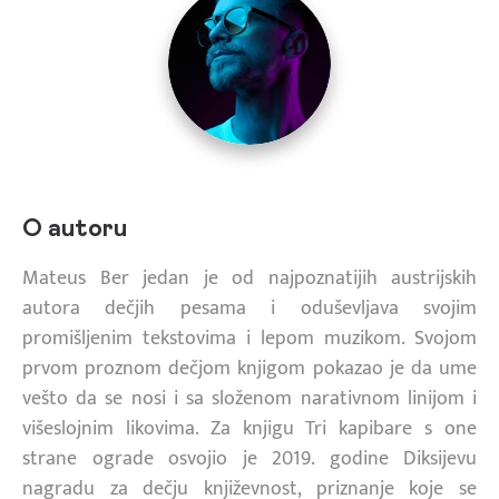
O autoru
Mateus Ber jedan je od najpoznatijih austrijskih
autora dečjih pesama i oduševljava svojim
promišljenim tekstovima i lepom muzikom. Svojom
prvom proznom dečjom knjigom pokazao je da ume
vešto da se nosi i sa složenom narativnom linijom i
višeslojnim likovima. Za knjigu Tri kapibare s one
strane ograde osvojio je 2019. godine Diksijevu
nagradu za dečju književnost, priznanje koje se