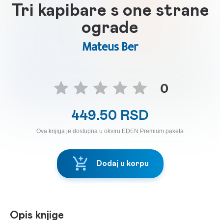
Tri kapibare s one strane
ograde
Mateus Ber
0
449.50 RSD
Ova knjiga je dostupna u okviru EDEN Premium paketa
Dodaj u korpu
Opis knjige