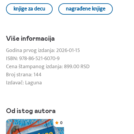
knjige za decu
nagrađene knjige
Više informacija
Godina prvog izdanja: 2026-01-15
ISBN: 978-86-521-6070-9
Cena štampanog izdanja: 899.00 RSD
Broj strana: 144
Izdavač: Laguna
Od istog autora
0