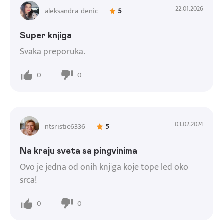
22.01.2026
aleksandra_denic
5
Super knjiga
Svaka preporuka.
0
0
03.02.2024
ntsristic6336
5
Na kraju sveta sa pingvinima
Ovo je jedna od onih knjiga koje tope led oko
srca!
0
0