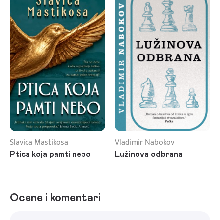
Slavica Mastikosa
Vladimir Nabokov
Ptica koja pamti nebo
Lužinova odbrana
Ocene i komentari