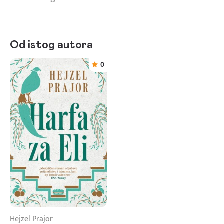
Od istog autora
0
Hejzel Prajor