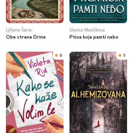
Ljiljana Šarac
Slavica Mastikosa
Obe strane Drine
Ptica koja pamti nebo
0
5