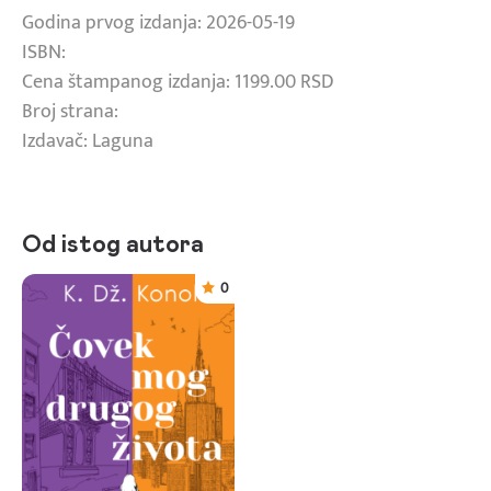
Godina prvog izdanja: 2026-05-19
ISBN:
Cena štampanog izdanja: 1199.00 RSD
Broj strana:
Izdavač: Laguna
Od istog autora
0