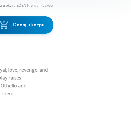
na u okviru EDEN Premium paketa
Dodaj u korpu
al, love, revenge, and
lay raises
 Othello and
y them.