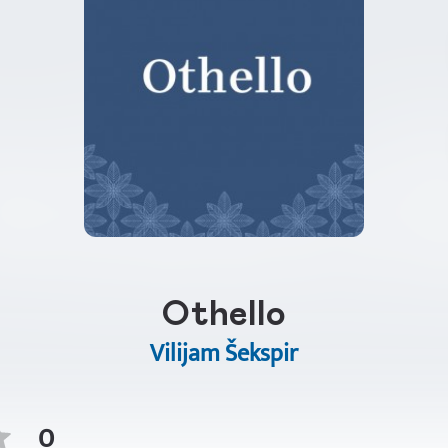
Othello
Vilijam Šekspir
0