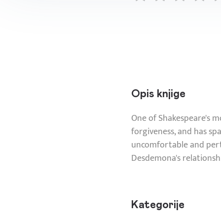
Opis knjige
One of Shakespeare's mos
forgiveness, and has spa
uncomfortable and perti
Desdemona's relationshi
Kategorije