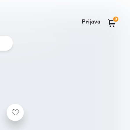
0
Prijava