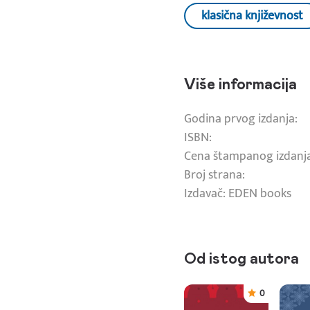
klasična književnost
Više informacija
Godina prvog izdanja:
ISBN:
Cena štampanog izdanj
Broj strana:
Izdavač: EDEN books
Od istog autora
0