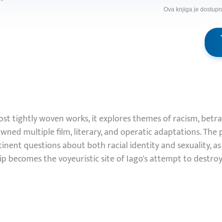
Ova knjiga je dostup
t tightly woven works, it explores themes of racism, betray
wned multiple film, literary, and operatic adaptations. The p
nent questions about both racial identity and sexuality, as
p becomes the voyeuristic site of Iago's attempt to destro