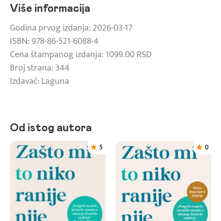
Više informacija
Godina prvog izdanja: 2026-03-17
ISBN: 978-86-521-6088-4
Cena štampanog izdanja: 1099.00 RSD
Broj strana: 344
Izdavač: Laguna
Od istog autora
5
0