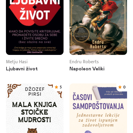
Metju Hasi
Endru Roberts
Ljubavni život
Napoleon Veliki
5
0