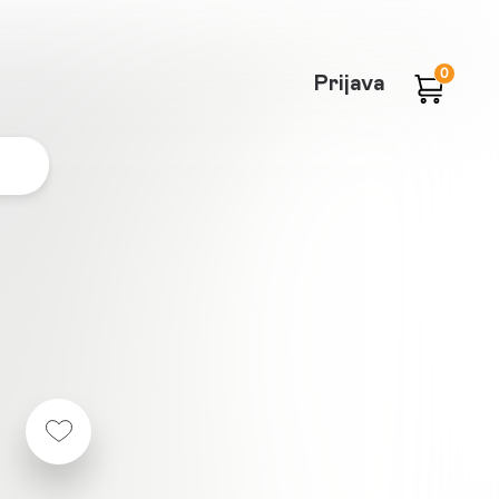
0
Prijava