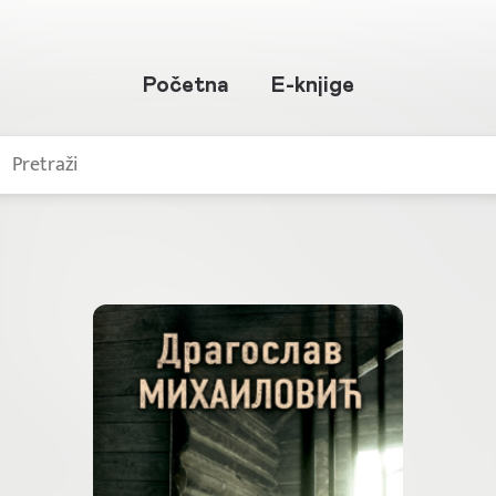
Početna
E-knjige