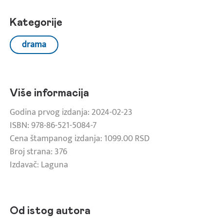
Kategorije
drama
Više informacija
Godina prvog izdanja: 2024-02-23
ISBN: 978-86-521-5084-7
Cena štampanog izdanja: 1099.00 RSD
Broj strana: 376
Izdavač: Laguna
Od istog autora