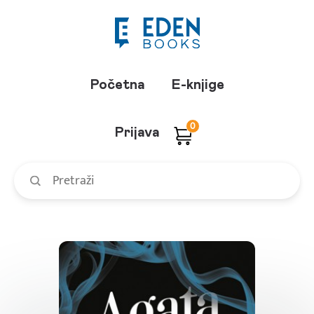
Početna
E-knjige
0
Prijava