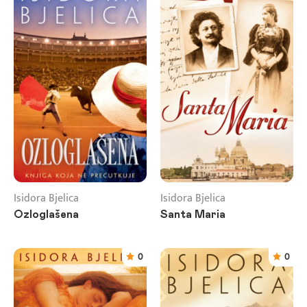
Isidora Bjelica
Isidora Bjelica
Ozloglašena
Santa Maria
0
0