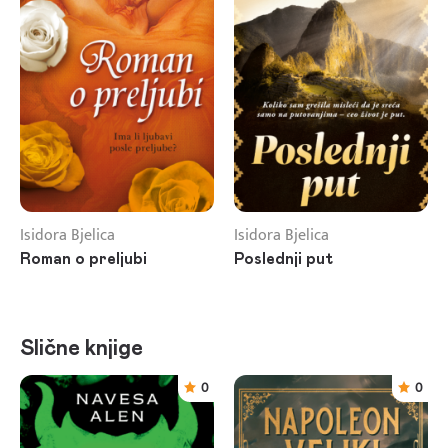
Isidora Bjelica
Isidora Bjelica
Roman o preljubi
Poslednji put
Slične knjige
0
0