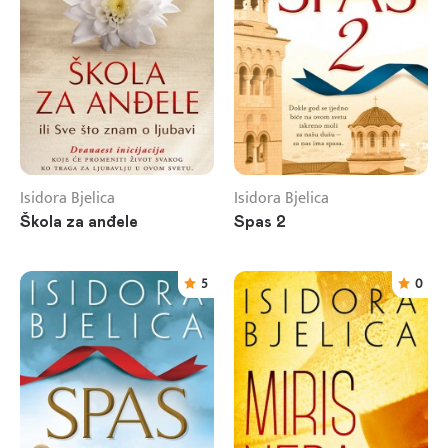
Isidora Bjelica
Isidora Bjelica
Škola za anđele
Spas 2
5
0