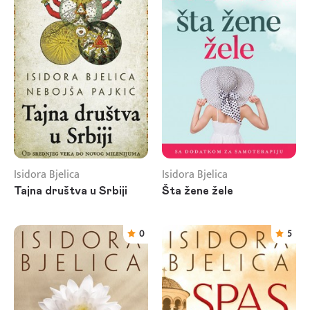
Isidora Bjelica
Isidora Bjelica
Tajna društva u Srbiji
Šta žene žele
0
5