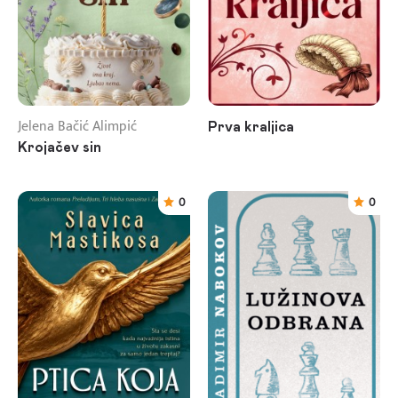
Jelena Bačić Alimpić
Prva kraljica
Krojačev sin
0
0