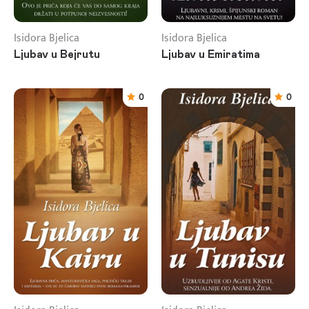
Isidora Bjelica
Isidora Bjelica
Ljubav u Bejrutu
Ljubav u Emiratima
0
0