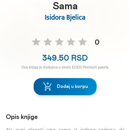
Sama
Isidora Bjelica
0
349.50 RSD
Ova knjiga je dostupna u okviru EDEN Premium paketa
Dodaj u korpu
Opis knjige
Na ovoj planeti smo samo iz jednog razloga: da