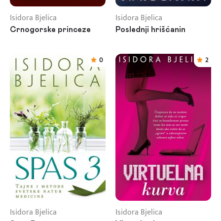
Isidora Bjelica
Isidora Bjelica
Crnogorske princeze
Poslednji hrišćanin
0
2
Isidora Bjelica
Isidora Bjelica