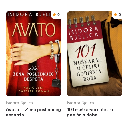
0
0
Isidora Bjelica
Isidora Bjelica
Avato ili Žena poslednjeg
101 muškarac u četiri
despota
godišnja doba