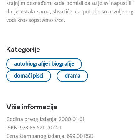
krajnjim beznađem, kada pomisli da su je svi napustili i
da je ostala sama, shvatiće da put do srca voljenog
vodi kroz sopstveno srce.
Kategorije
autobiografije i biografije
domaći pisci
drama
Više informacija
Godina prvog izdanja: 2000-01-01
ISBN: 978-86-521-2074-1
Cena štampanog izdanja: 699.00 RSD