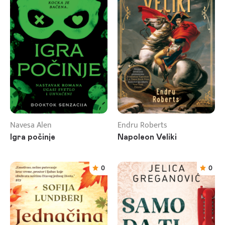
Navesa Alen
Endru Roberts
Igra počinje
Napoleon Veliki
0
0