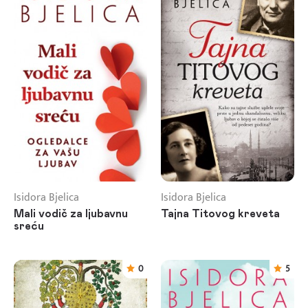
Isidora Bjelica
Isidora Bjelica
Mali vodič za ljubavnu
Tajna Titovog kreveta
sreću
0
5