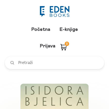
Početna
E-knjige
0
Prijava