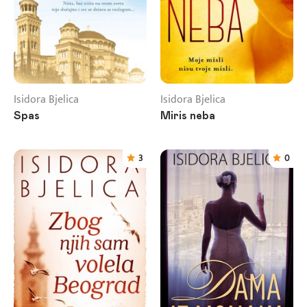
Isidora Bjelica
Isidora Bjelica
Spas
Miris neba
3
0