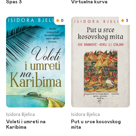
Spas 3
Virtuelna kurva
0
5
Isidora Bjelica
Isidora Bjelica
Voleti i umreti na
Put u srce kosovskog
Karibima
mita