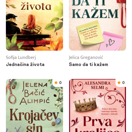
Sofija Lundberj
Jelica Greganović
Jednačina života
Samo da ti kažem
0
0