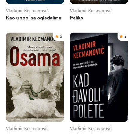
Vladimir Kecmanović
Vladimir Kecmanović
Kao u sobi sa ogledalima
Feliks
5
2
Vladimir Kecmanović
Vladimir Kecmanović