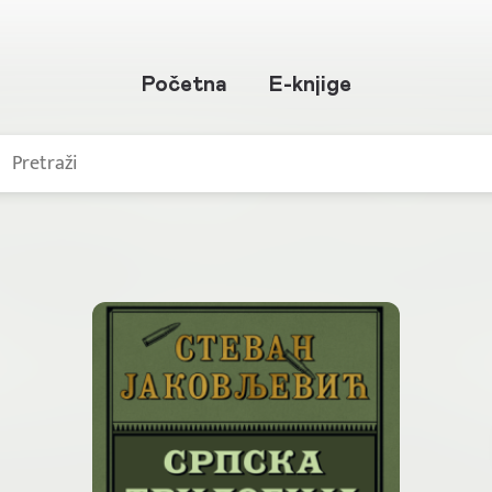
Početna
E-knjige