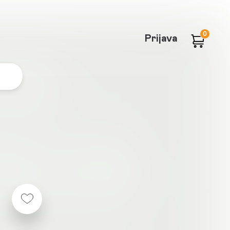
0
Prijava