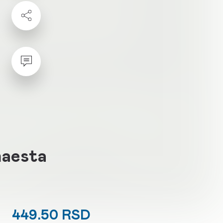
naesta
449.50 RSD