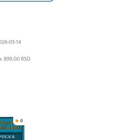
026-05-14
: 899.00 RSD
0