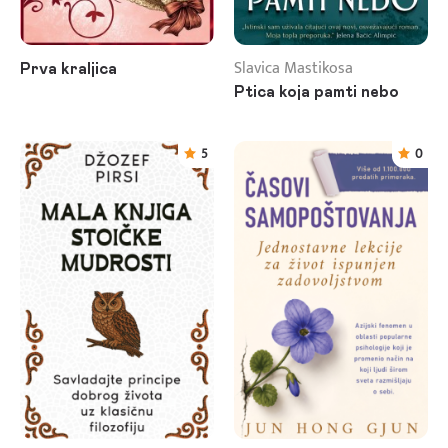
Slavica Mastikosa
Prva kraljica
Ptica koja pamti nebo
5
0