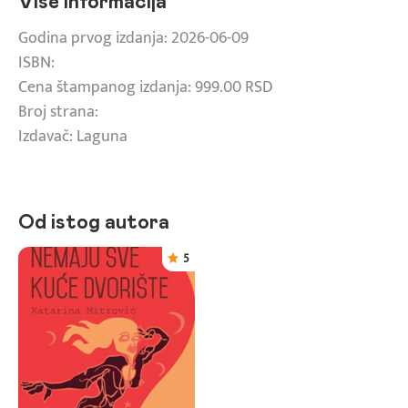
Više informacija
Godina prvog izdanja: 2026-06-09
ISBN:
Cena štampanog izdanja: 999.00 RSD
Broj strana:
Izdavač: Laguna
Od istog autora
5