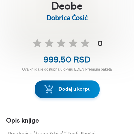
Deobe
Dobrica Ćosić
0
999.50 RSD
Ova knjiga je dostupna u okviru EDEN Premium paketa
Dodaj u korpu
Opis knjige
„Prva knjiga ’druge Srbije’.“ Teofil Pančić