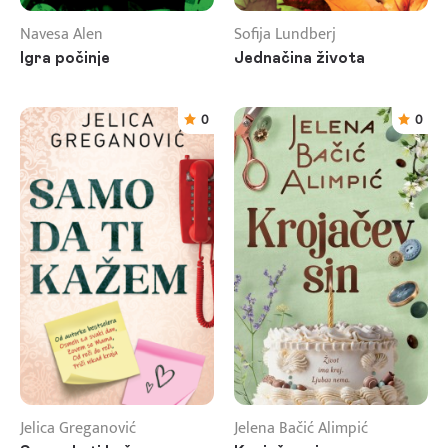
Navesa Alen
Sofija Lundberj
Igra počinje
Jednačina života
0
0
Jelica Greganović
Jelena Bačić Alimpić