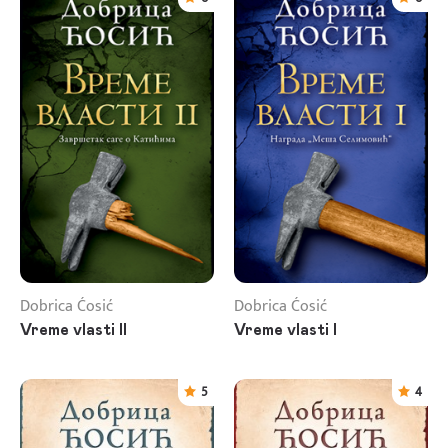
Dobrica Ćosić
Dobrica Ćosić
Vreme vlasti II
Vreme vlasti I
5
4