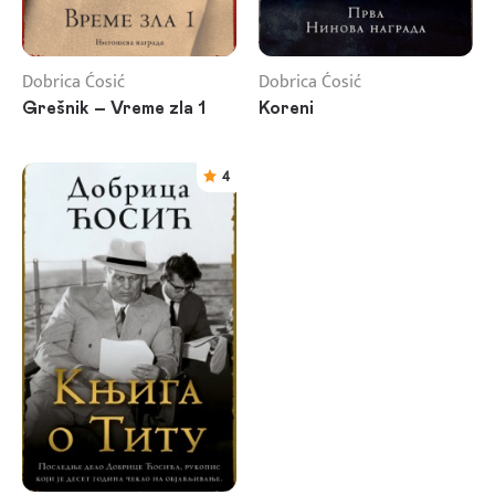
Dobrica Ćosić
Dobrica Ćosić
Grešnik – Vreme zla 1
Koreni
4