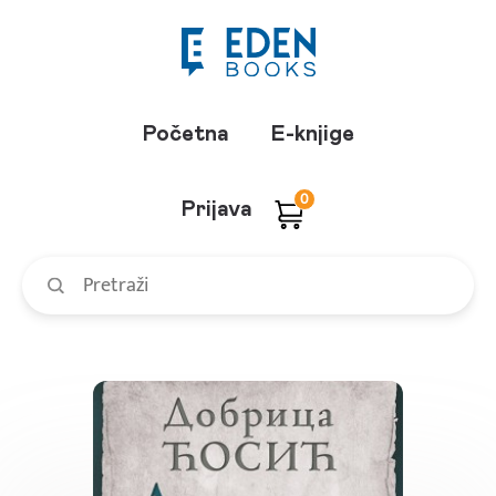
Početna
E-knjige
0
Prijava