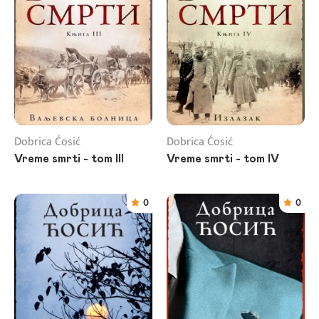
Dobrica Ćosić
Dobrica Ćosić
Vreme smrti - tom III
Vreme smrti - tom IV
0
0