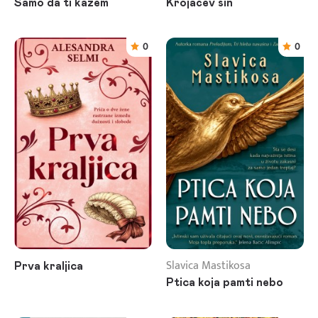
Samo da ti kažem
Krojačev sin
0
0
Slavica Mastikosa
Prva kraljica
Ptica koja pamti nebo