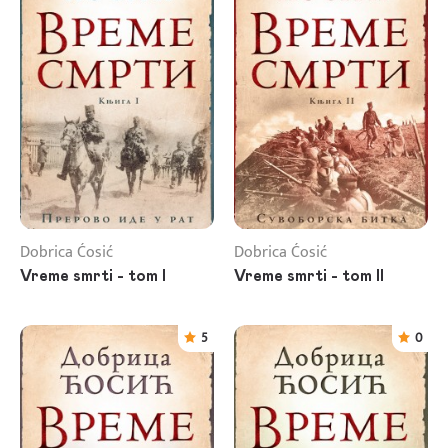
Dobrica Ćosić
Dobrica Ćosić
Vreme smrti - tom I
Vreme smrti - tom II
5
0