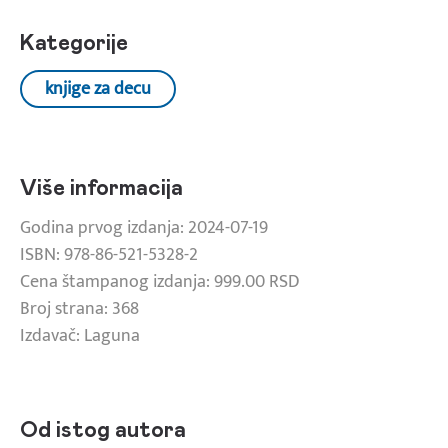
Kategorije
knjige za decu
Više informacija
Godina prvog izdanja: 2024-07-19
ISBN: 978-86-521-5328-2
Cena štampanog izdanja: 999.00 RSD
Broj strana: 368
Izdavač: Laguna
Od istog autora