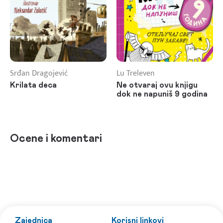
Srđan Dragojević
Lu Treleven
Krilata deca
Ne otvaraj ovu knjigu
dok ne napuniš 9 godina
Ocene i komentari
Zajednica
Korisni linkovi