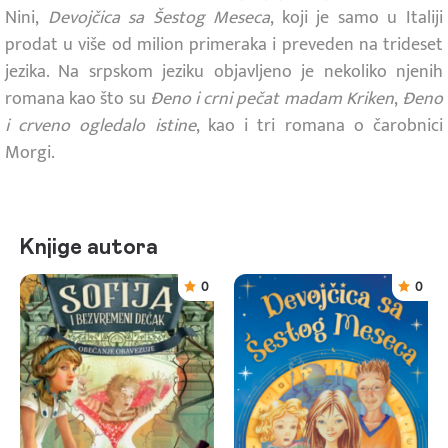
Nini,
Devojčica sa Šestog Meseca
, koji je samo u Italiji
prodat u više od milion primeraka i preveden na trideset
jezika. Na srpskom jeziku objavljeno je nekoliko njenih
romana kao što su
Đeno i crni pečat madam Kriken
,
Đeno
i crveno ogledalo istine
, kao i tri romana o čarobnici
Morgi.
Knjige autora
0
0