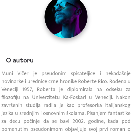
O autoru
Muni Vičer je pseudonim spisateljice i nekadašnje
novinarke i urednice crne hronike Roberte Rico. Rođena u
Veneciji 1957, Roberta je diplomirala na odseku za
filozofiju na Univerzitetu Ka-Foskari u Veneciji. Nakon
završenih studija radila je kao profesorka italijanskog
jezika u srednjim i osnovnim školama. Pisanjem fantastike
za decu počinje da se bavi 2002. godine, kada pod
pomenutim pseudonimom objavljuje svoj prvi roman o