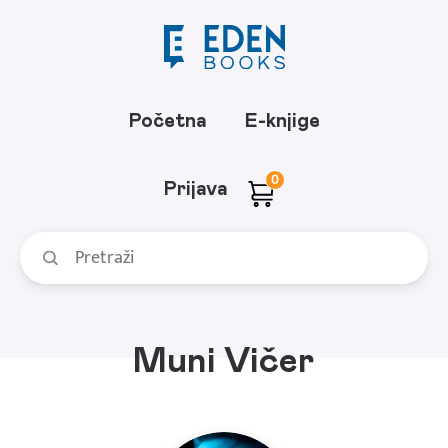
Početna
E-knjige
0
Prijava
Muni Vičer