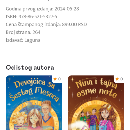
Godina prvog izdanja: 2024-05-28
ISBN: 978-86-521-5327-5
Cena štampanog izdanja: 899.00 RSD
Broj strana: 264
Izdavač: Laguna
Od istog autora
0
0