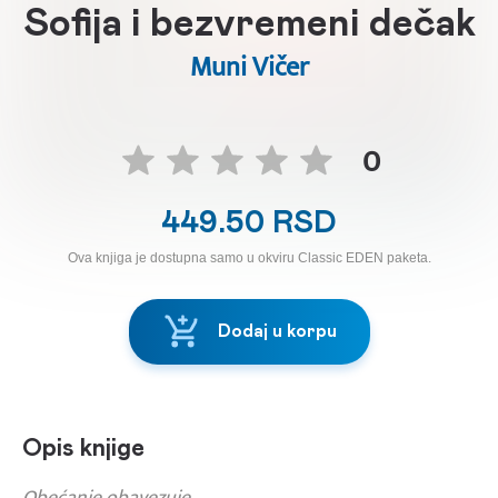
Sofija i bezvremeni dečak
Muni Vičer
0
449.50 RSD
Ova knjiga je dostupna samo u okviru Classic EDEN paketa.
Dodaj u korpu
Opis knjige
Obećanje obavezuje