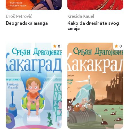
Uroš Petrović
Kresida Kauel
Beogradska manga
Kako da dresirate svog
zmaja
0
0