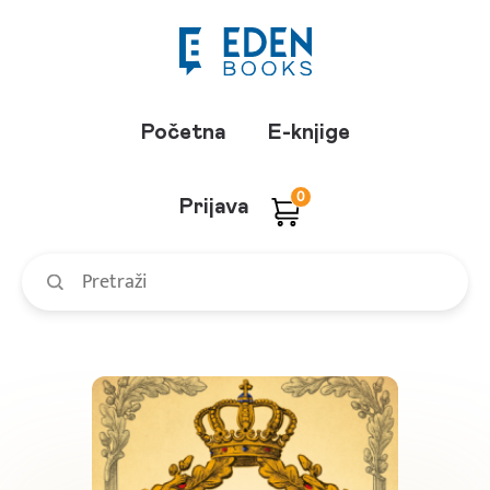
Početna
E-knjige
0
Prijava