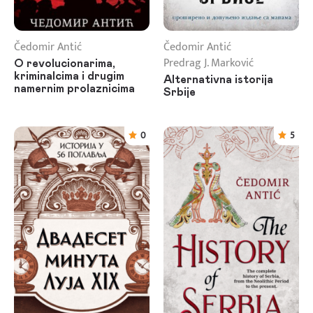
Čedomir Antić
Čedomir Antić
Predrag J. Marković
O revolucionarima,
kriminalcima i drugim
Alternativna istorija
namernim prolaznicima
Srbije
0
5