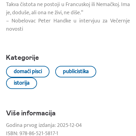
Takva čistota ne postoji u Francuskoj ili Nemačkoj. Ima
je, doduše, ali ona ne živi, ne diše.“
– Nobelovac Peter Handke u intervjuu za Večernje
novosti
Kategorije
domaći pisci
publicistika
istorija
Više informacija
Godina prvog izdanja: 2025-12-04
ISBN: 978-86-521-5817-1