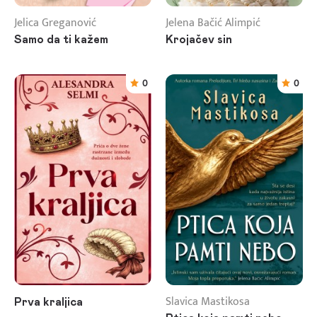
Jelica Greganović
Jelena Bačić Alimpić
Samo da ti kažem
Krojačev sin
0
0
Slavica Mastikosa
Prva kraljica