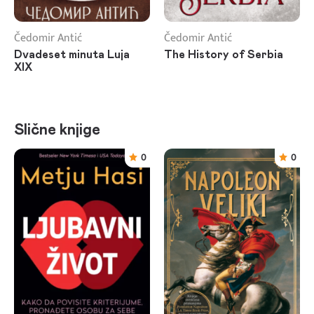
Čedomir Antić
Čedomir Antić
Dvadeset minuta Luja
The History of Serbia
XIX
Slične knjige
0
0