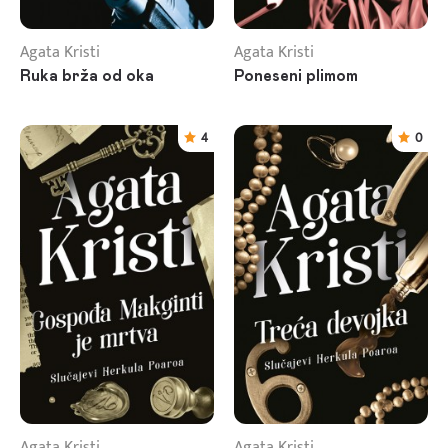
Agata Kristi
Agata Kristi
Ruka brža od oka
Poneseni plimom
4
0
Agata Kristi
Agata Kristi