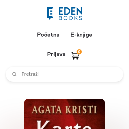
Početna
E-knjige
0
Prijava