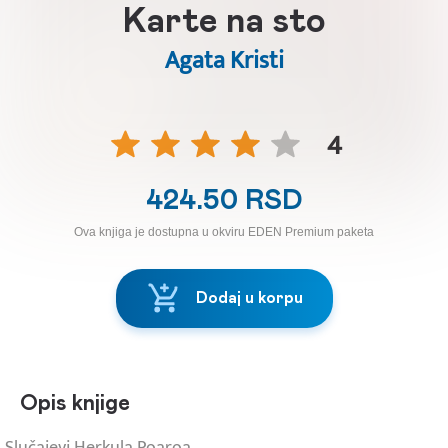
Karte na sto
Agata Kristi
4
424.50 RSD
Ova knjiga je dostupna u okviru EDEN Premium paketa
Dodaj u korpu
Opis knjige
Slučajevi Herkula Poaroa.