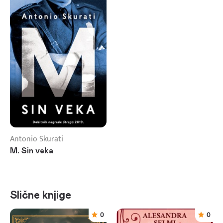
Antonio Skurati
M. Sin veka
Slične knjige
0
0