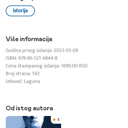
istorija
Više informacija
Godina prvog izdanja: 2023-05-09
ISBN: 978-86-521-4844-8
Cena štampanog izdanja: 1699.00 RSD
Broj strana: 592
Izdavač: Laguna
Od istog autora
5