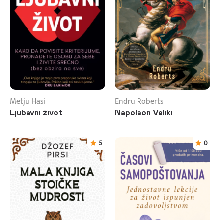
Metju Hasi
Endru Roberts
Ljubavni život
Napoleon Veliki
5
0