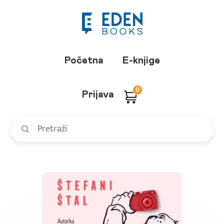
Početna
E-knjige
0
Prijava