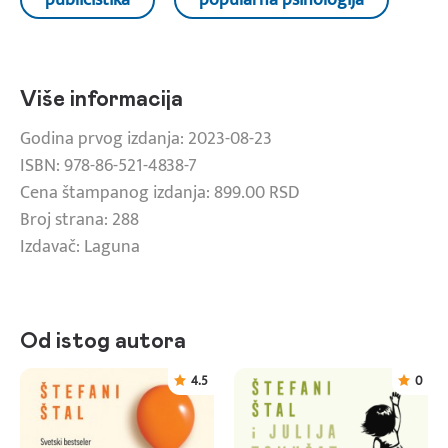
Više informacija
Godina prvog izdanja: 2023-08-23
ISBN: 978-86-521-4838-7
Cena štampanog izdanja: 899.00 RSD
Broj strana: 288
Izdavač: Laguna
Od istog autora
4.5
0