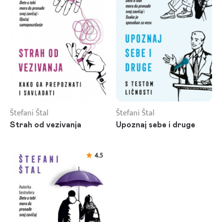
Štefani Štal
Štefani Štal
Strah od vezivanja
Upoznaj sebe i druge
4.5