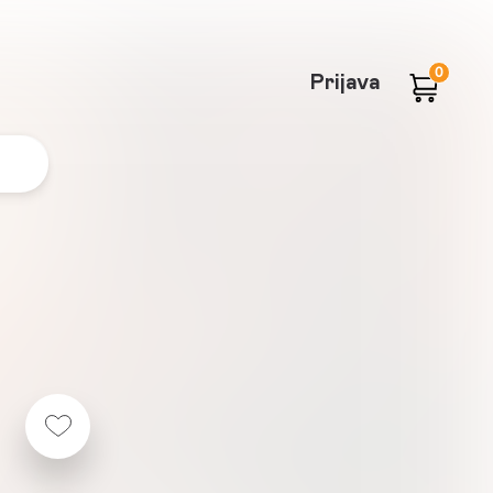
0
Prijava