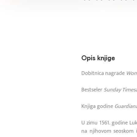
Opis knjige
Dobitnica nagrade
Woma
Bestseler
Sunday Times
Knjiga godine
Guardian
U zimu 1561. godine Luk
na njihovom seoskom i