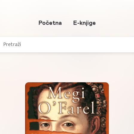
Početna
E-knjige