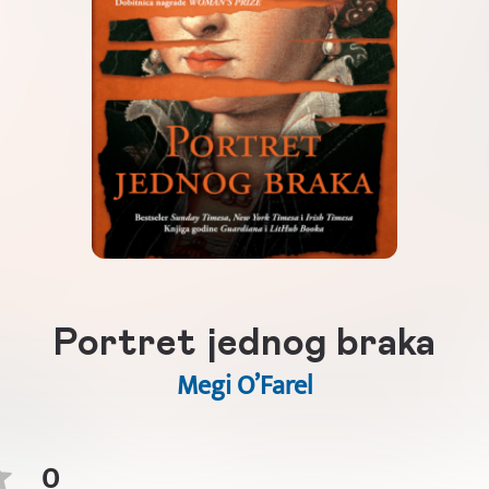
Portret jednog braka
Megi O’Farel
0