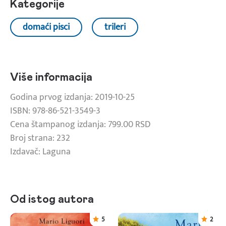
Kategorije
domaći pisci
trileri
Više informacija
Godina prvog izdanja: 2019-10-25
ISBN: 978-86-521-3549-3
Cena štampanog izdanja: 799.00 RSD
Broj strana: 232
Izdavač: Laguna
Od istog autora
5
2