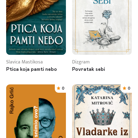
Slavica Mastikosa
Dizgram
Ptica koja pamti nebo
Povratak sebi
0
0