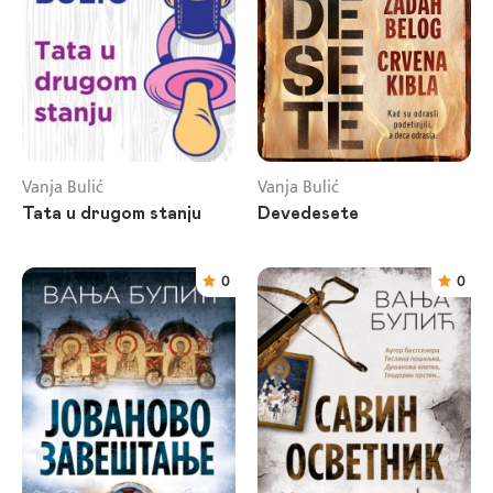
Vanja Bulić
Vanja Bulić
Tata u drugom stanju
Devedesete
0
0