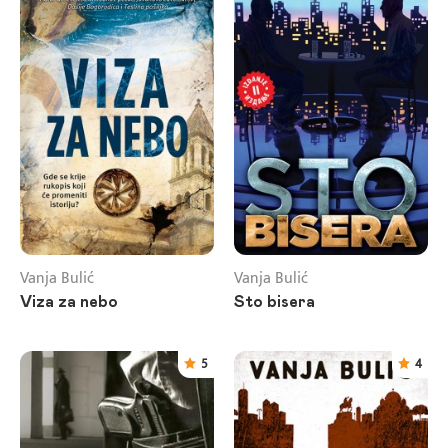
Vanja Bulić
Vanja Bulić
Viza za nebo
Sto bisera
5
4