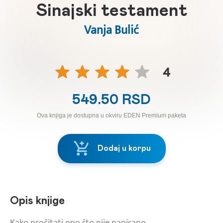
Sinajski testament
Vanja Bulić
4
549.50 RSD
Ova knjiga je dostupna u okviru EDEN Premium paketa
Dodaj u korpu
Opis knjige
Kako pročitati ono što nije napisano.