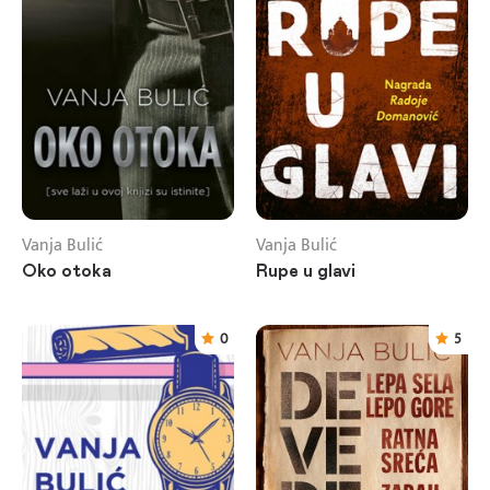
Vanja Bulić
Vanja Bulić
Oko otoka
Rupe u glavi
0
5