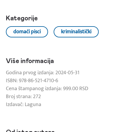
Kategorije
domaći pisci
kriminalistički
Više informacija
Godina prvog izdanja: 2024-05-31
ISBN: 978-86-521-4710-6
Cena štampanog izdanja: 999.00 RSD
Broj strana: 272
Izdavač: Laguna