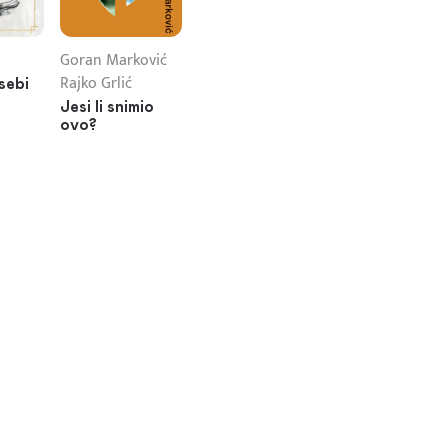
Goran Marković
Rajko Grlić
sebi
Jesi li snimio
ovo?