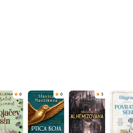
0
0
5