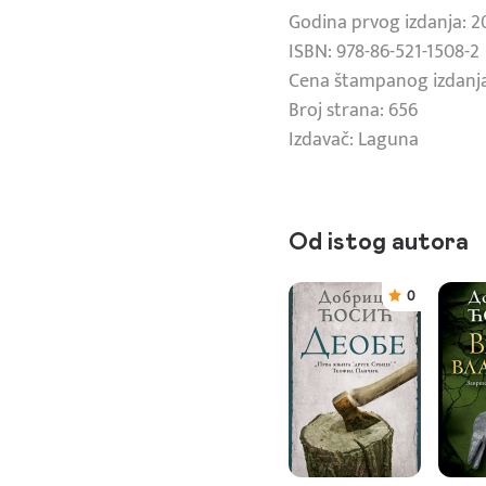
Godina prvog izdanja: 2
ISBN: 978-86-521-1508-2
Cena štampanog izdanja
Broj strana: 656
Izdavač: Laguna
Od istog autora
0