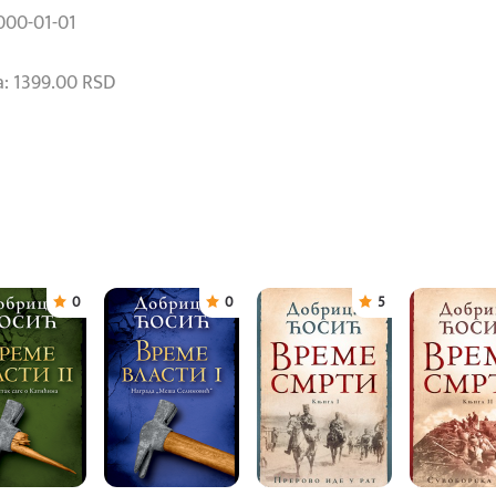
000-01-01
: 1399.00 RSD
0
0
5