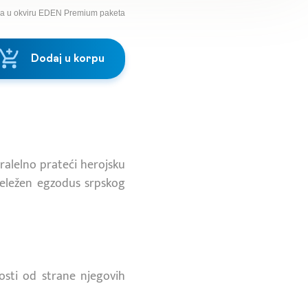
na u okviru EDEN Premium paketa
Dodaj u korpu
ralelno prateći herojsku
beležen egzodus srpskog
nosti od strane njegovih