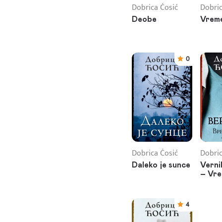
Dobrica Ćosić
Dobric
Deobe
Vreme 
0
Dobrica Ćosić
Dobric
Daleko je sunce
Vernik
– Vre
4