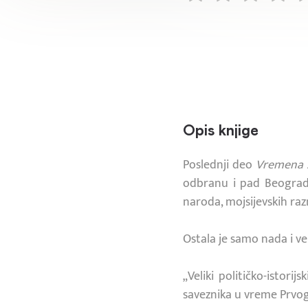
Opis knjige
Poslednji deo
Vremena 
odbranu i pad Beograda
naroda, mojsijevskih raz
Ostala je samo nada i ve
„Veliki političko-istor
saveznika u vreme Prvog