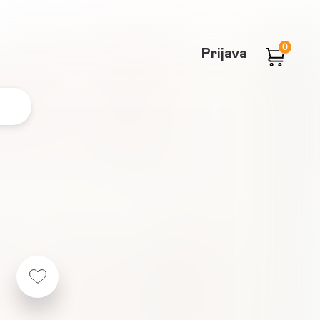
0
Prijava