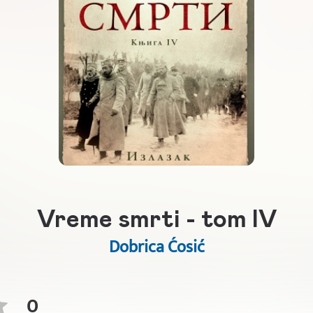
Vreme smrti - tom IV
Dobrica Ćosić
0