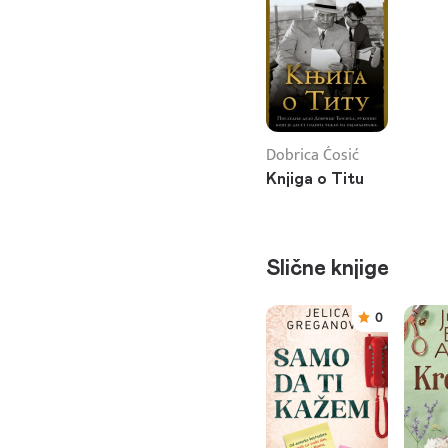
Dobrica Ćosić
Knjiga o Titu
Slične knjige
0