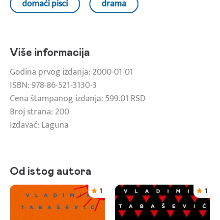
domaći pisci
drama
Više informacija
Godina prvog izdanja: 2000-01-01
ISBN: 978-86-521-3130-3
Cena štampanog izdanja: 599.01 RSD
Broj strana: 200
Izdavač: Laguna
Od istog autora
1
1