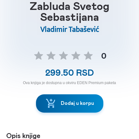
Zabluda Svetog
Sebastijana
Vladimir Tabašević
0
299.50 RSD
Ova knjiga je dostupna u okviru EDEN Premium paketa
Dodaj u korpu
Opis knjige