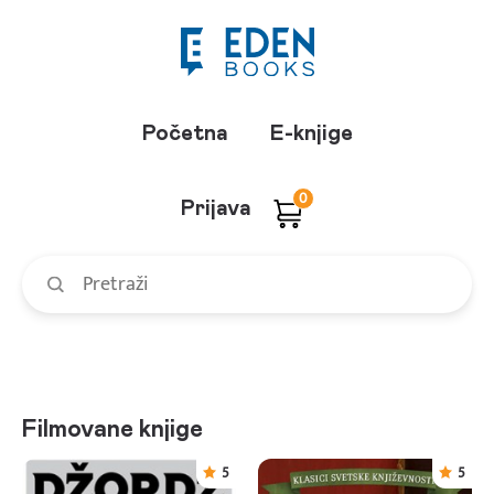
Početna
E-knjige
0
Prijava
Filmovane knjige
5
5