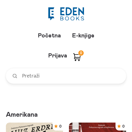
Početna
E-knjige
0
Prijava
Amerikana
0
0