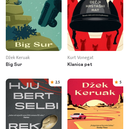
Džek Keruak
Kurt Vonegat
Big Sur
Klanica pet
2.5
5