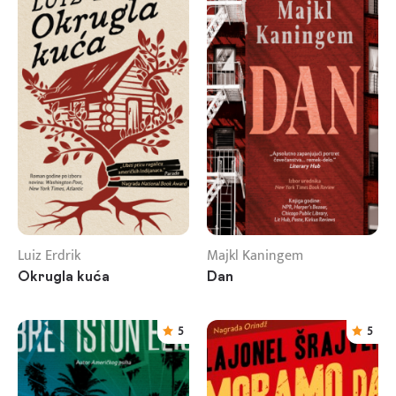
Luiz Erdrik
Majkl Kaningem
Okrugla kuća
Dan
5
5